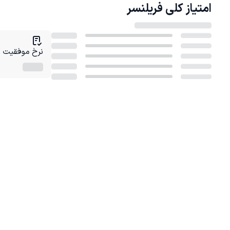
امتیاز کلی
فریلنسر
نرخ موفقیت در