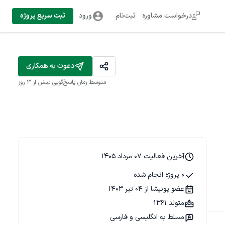
درخواست مشاوره
ثبت‌نام
ورود
ثبت سریع پروژه
دعوت به همکاری
متوسط زمان پاسخ‌گویی
بیش از ۳ روز
آخرین فعالیت 07 مرداد 1405
0 پروژه انجام شده
عضو پونیشا از 04 تیر 1403
متولد 1361
مسلط به انگلیسی و فارسی