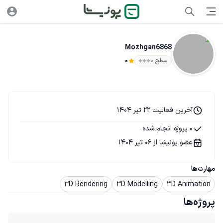
Mozhgan6868
سطح ۰
0
آخرین فعالیت 22 تیر 1404
0 پروژه انجام شده
عضو پونیشا از 06 تیر 1404
مهارت‌ها
3D Rendering
3D Modelling
3D Animation
پروژه‌ها