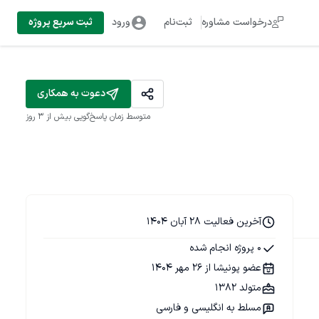
درخواست مشاوره
ثبت‌نام
ورود
ثبت سریع پروژه
دعوت به همکاری
متوسط زمان پاسخ‌گویی
بیش از ۳ روز
آخرین فعالیت 28 آبان 1404
0 پروژه انجام شده
عضو پونیشا از 26 مهر 1404
متولد 1382
مسلط به انگلیسی و فارسی