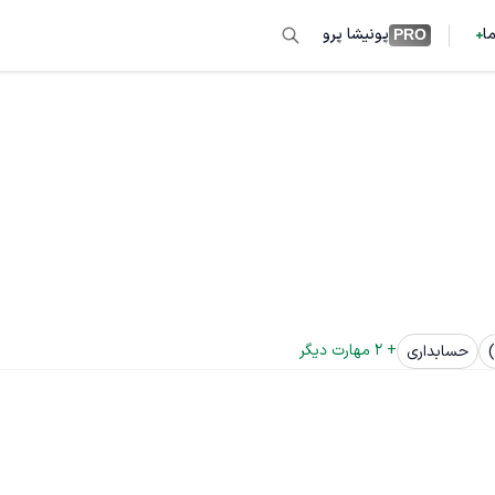
ما
پونیشا پرو
PRO
+ 
2
 مهارت دیگر
حسابداری