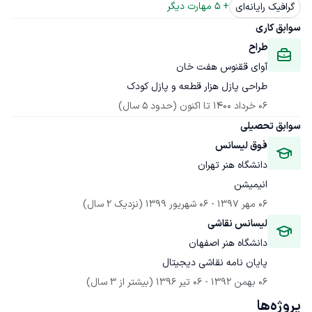
+ 
5
 مهارت دیگر
گرافیک رایانه‌ای
سوابق کاری
طراح
آوای ققنوس هفت خان
طراحی پازل هزار قطعه و پازل کودک
06 خرداد 1400
 تا اکنون
(حدود 5 سال)
سوابق تحصیلی
فوق لیسانس
دانشگاه هنر تهران
انیمیشن
06 مهر 1397
 - 
06 شهریور 1399
(نزدیک 2 سال)
لیسانس نقاشی
دانشگاه هنر اصفهان
پایان نامه نقاشی دیجیتال
06 بهمن 1392
 - 
06 تیر 1396
(بیشتر از 3 سال)
پروژه‌ها