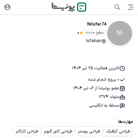
Nilufar74
NI
سطح ۰
0
Isfahan
آخرین فعالیت 25 تیر 1404
0 پروژه انجام شده
عضو پونیشا از 06 تیر 1404
متولد 1374
مسلط به انگلیسی
مهارت‌ها
طراحی گرافیک
طراحی پوستر
طراحی کاور آلبوم
طراحی کاراکتر