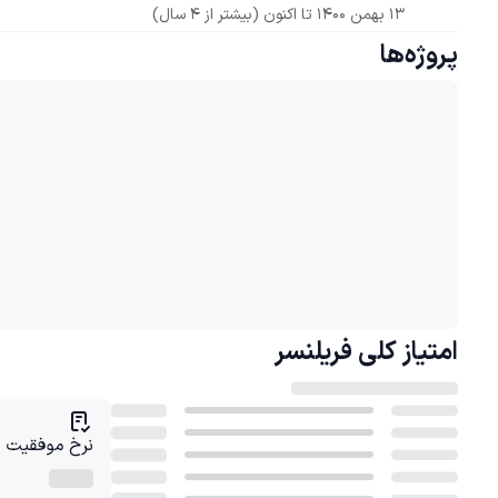
13 بهمن 1400
 تا اکنون
(بیشتر از 4 سال)
پروژه‌ها
امتیاز کلی
فریلنسر
نرخ موفقیت در