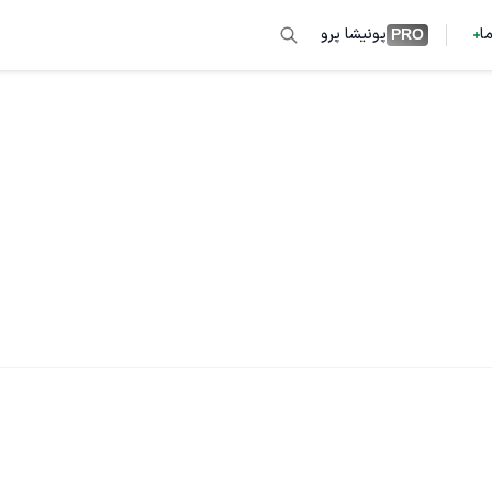
ما
پونیشا پرو
PRO