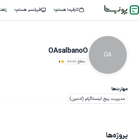
کارفرما هستم
فریلنسر هستم
راهن
OAsalbanoO
OA
سطح ۰
0
مهارت‌ها
مدیریت پیج اینستاگرام (ادمین)
پروژه‌ها