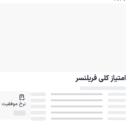
امتیاز کلی
فریلنسر
نرخ موفقیت در