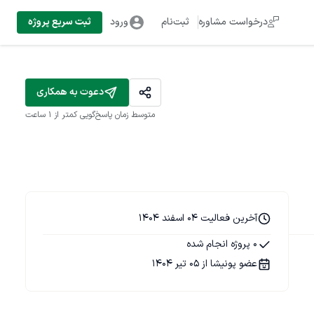
درخواست مشاوره
ثبت‌نام
ورود
ثبت سریع پروژه
دعوت به همکاری
متوسط زمان پاسخ‌گویی
کمتر از 1 ساعت
آخرین فعالیت 04 اسفند 1404
0 پروژه انجام شده
عضو پونیشا از 05 تیر 1404