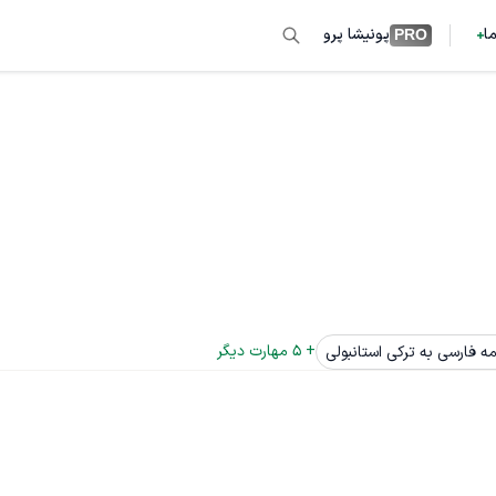
ما
پونیشا پرو
PRO
+ 
5
 مهارت دیگر
ه فارسی به ترکی استانبولی