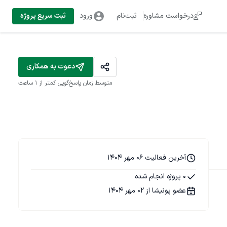
درخواست مشاوره
ثبت‌نام
ورود
ثبت سریع پروژه
دعوت به همکاری
متوسط زمان پاسخ‌گویی
کمتر از 1 ساعت
آخرین فعالیت 06 مهر 1404
0 پروژه انجام شده
عضو پونیشا از 02 مهر 1404