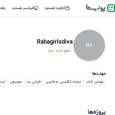
کارفرما هستم
فریلنسر هستم
راهن
Rahagirlsdiva
RA
سطح ۰
0
مهارت‌ها
نوشتن کتاب
ترجمه انگلیسی به فارسی
طراحی مد
موسیقی
ترجم
پروژه‌ها