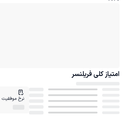
امتیاز کلی
فریلنسر
نرخ موفقیت در