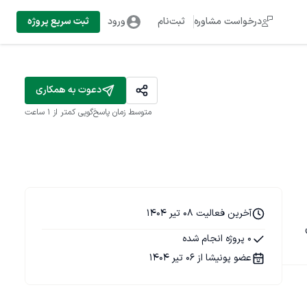
درخواست مشاوره
ثبت‌نام
ورود
ثبت سریع پروژه
دعوت به همکاری
متوسط زمان پاسخ‌گویی
کمتر از 1 ساعت
آخرین فعالیت 08 تیر 1404
 
0 پروژه انجام شده
عضو پونیشا از 06 تیر 1404