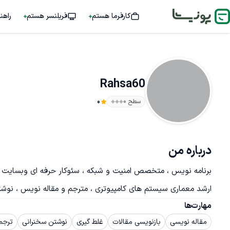
کارفرما هستم
فریلنسر هستم
راهن
Rahsa60
سطح ۰
0
درباره من
برنامه نویس ، متخصص امنیت و شبکه ، سئوکار حرفه ای وبسایت ، ک
ارشد معماری سیستم های کامپیوتری ، مترجم و مقاله نویس ، نوش
مهارت‌ها
مقاله نویسی
بازنویسی مقالات
غلط گیری
نوشتن سخنرانی
ترجم