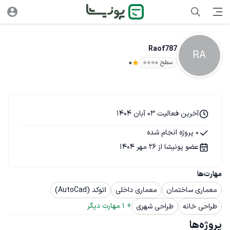
Raof787
RA
سطح ۰
0
آخرین فعالیت 03 آبان 1404
0 پروژه انجام شده
عضو پونیشا از 26 مهر 1404
مهارت‌ها
معماری ساختمان
معماری داخلی
اتوکد (AutoCad)
+ 
1
 مهارت دیگر
طراحی خانه
طراحی شهری
پروژه‌ها