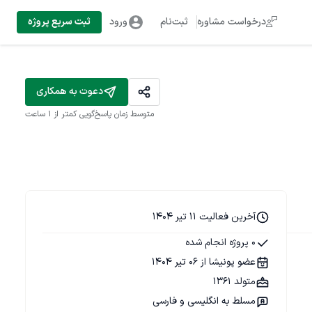
درخواست مشاوره
ثبت‌نام
ورود
ثبت سریع پروژه
دعوت به همکاری
متوسط زمان پاسخ‌گویی
کمتر از 1 ساعت
آخرین فعالیت 11 تیر 1404
0 پروژه انجام شده
عضو پونیشا از 06 تیر 1404
متولد 1361
مسلط به انگلیسی و فارسی