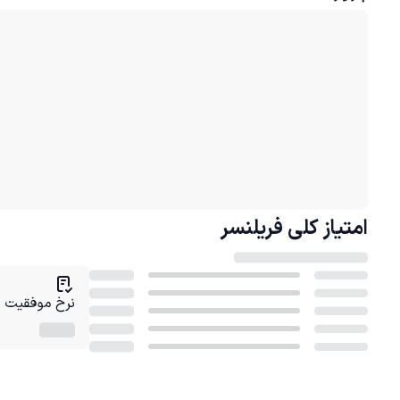
امتیاز کلی
فریلنسر
نرخ موفقیت در