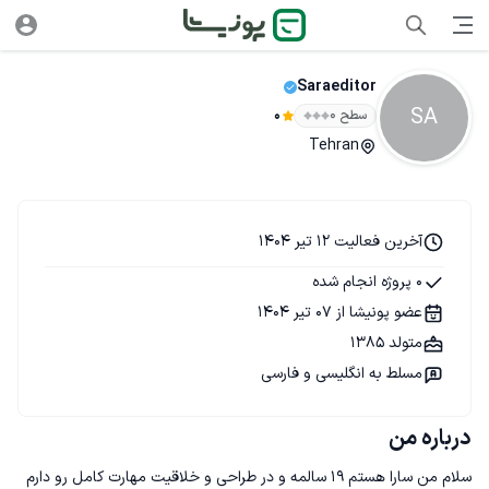
Saraeditor
SA
سطح ۰
0
Tehran
آخرین فعالیت 12 تیر 1404
0 پروژه انجام شده
عضو پونیشا از 07 تیر 1404
متولد 1385
مسلط به انگلیسی و فارسی
درباره من
سلام من سارا هستم ۱۹ سالمه و در طراحی و خلاقیت مهارت کامل رو دارم 