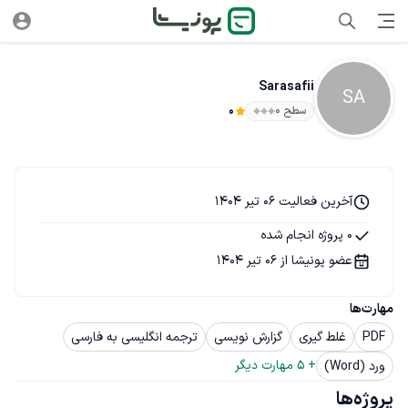
Sarasafii
SA
سطح ۰
0
آخرین فعالیت 06 تیر 1404
0 پروژه انجام شده
عضو پونیشا از 06 تیر 1404
مهارت‌ها
PDF
غلط گیری
گزارش نویسی
ترجمه انگلیسی به فارسی
+ 
5
 مهارت دیگر
ورد (Word)
پروژه‌ها