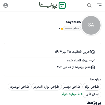
Sayeh085
SA
سطح ۰
0
آخرین فعالیت 25 تیر 1404
0 پروژه انجام شده
عضو پونیشا از 05 تیر 1404
مهارت‌ها
طراحی لوگو
طراحی پوستر
طراحی لوازم التحریر
طراحی تی‌شرت
+ 
5
 مهارت دیگر
ارسال آگهی
پروژه‌ها