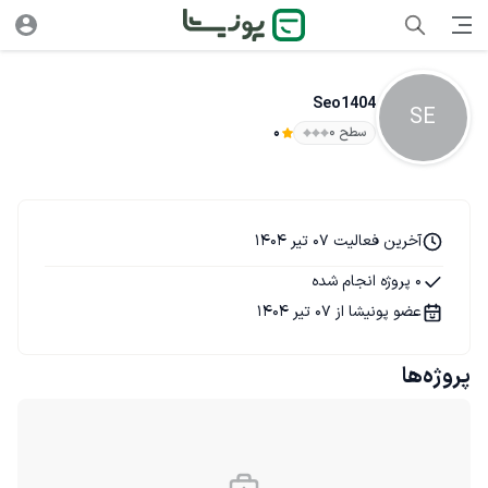
Seo1404
SE
سطح ۰
0
آخرین فعالیت 07 تیر 1404
0 پروژه انجام شده
عضو پونیشا از 07 تیر 1404
پروژه‌ها