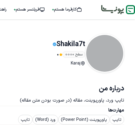
کارفرما هستم
فریلنسر هستم
راهن
Shakila7t
سطح ۰
0
Karaj
درباره من
تایپ ورد، پاورپوینت، مقاله (در صورت بودن متن مقاله)
مهارت‌ها
تایپ
پاورپوینت (Power Point)
ورد (Word)
تایپ