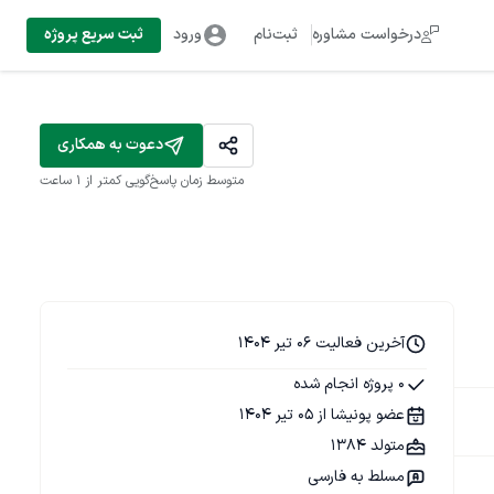
درخواست مشاوره
ثبت‌نام
ورود
ثبت سریع پروژه
دعوت به همکاری
متوسط زمان پاسخ‌گویی
کمتر از 1 ساعت
آخرین فعالیت 06 تیر 1404
0 پروژه انجام شده
عضو پونیشا از 05 تیر 1404
متولد 1384
مسلط به فارسی