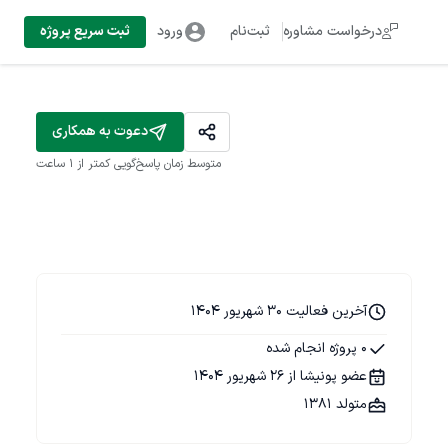
درخواست مشاوره
ثبت‌نام
ورود
ثبت سریع پروژه
دعوت به همکاری
متوسط زمان پاسخ‌گویی
کمتر از 1 ساعت
آخرین فعالیت 30 شهریور 1404
0 پروژه انجام شده
عضو پونیشا از 26 شهریور 1404
متولد 1381