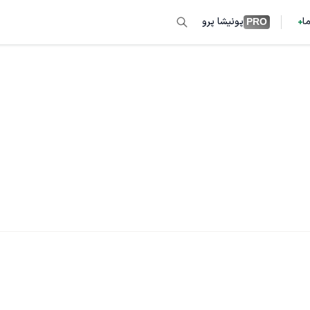
ما
پونیشا پرو
PRO