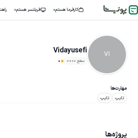
کارفرما هستم
فریلنسر هستم
راهن
Vidayusefi
VI
سطح ۰
0
مهارت‌ها
تایپ
تایپ
پروژه‌ها