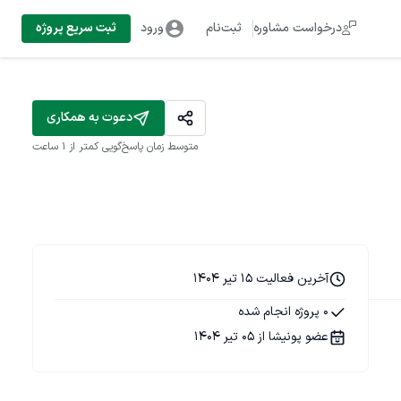
درخواست مشاوره
ثبت‌نام
ورود
ثبت سریع پروژه
دعوت به همکاری
متوسط زمان پاسخ‌گویی
کمتر از 1 ساعت
آخرین فعالیت 15 تیر 1404
0 پروژه انجام شده
عضو پونیشا از 05 تیر 1404