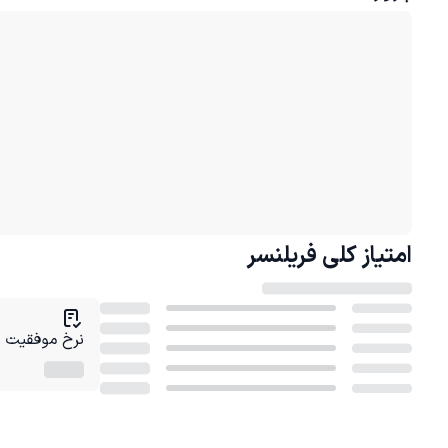
امتیاز کلی
فریلنسر
نرخ موفقیت در