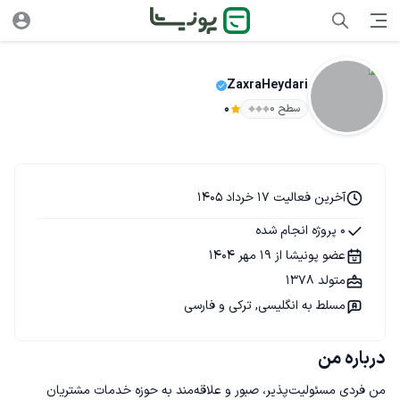
ZaxraHeydari
سطح ۰
0
آخرین فعالیت 17 خرداد 1405
0 پروژه انجام شده
عضو پونیشا از 19 مهر 1404
متولد 1378
مسلط به انگلیسی, ترکی و فارسی
درباره من
من فردی مسئولیت‌پذیر، صبور و علاقه‌مند به حوزه خدمات مشتریان 