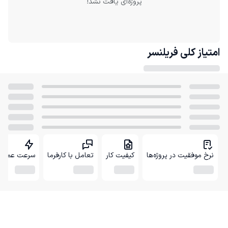
پروژه‌ای یافت نشد!
امتیاز کلی
فریلنسر
نرخ موفقیت در پروژه‌ها
کیفیت کار
تعامل با کارفرما
سرعت عمل