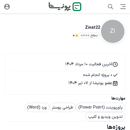
Zinat22
ZI
سطح ۰
0
آخرین فعالیت 10 مرداد 1404
0 پروژه انجام شده
عضو پونیشا از 07 تیر 1404
مهارت‌ها
پاورپوینت (Power Point)
طراحی پوستر
ورد (Word)
تدوین ویدیو و کلیپ
پروژه‌ها