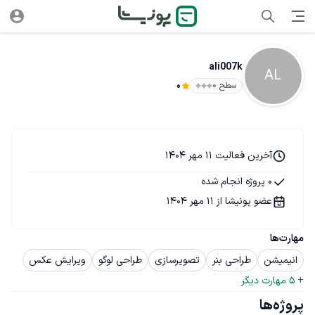
ali007k
AL
سطح ۰
0
آخرین فعالیت 11 مهر 1404
0 پروژه انجام شده
عضو پونیشا از 11 مهر 1404
مهارت‌ها
انیمیشن
طراحی بنر
تصویرسازی
طراحی لوگو
ویرایش عکس
+ 
5
 مهارت دیگر
پروژه‌ها