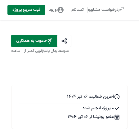
درخواست مشاوره
ثبت‌نام
ورود
ثبت سریع پروژه
دعوت به همکاری
متوسط زمان پاسخ‌گویی
کمتر از 1 ساعت
آخرین فعالیت 06 تیر 1404
0 پروژه انجام شده
عضو پونیشا از 06 تیر 1404