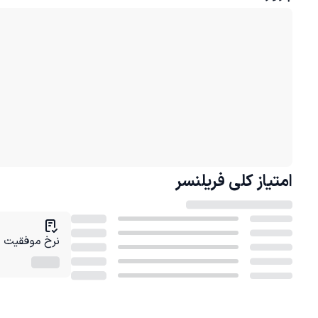
امتیاز کلی
فریلنسر
نرخ موفقیت در