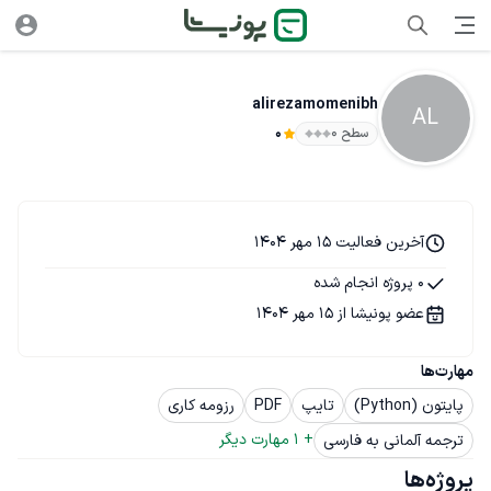
alirezamomenibh
AL
سطح ۰
0
آخرین فعالیت 15 مهر 1404
0 پروژه انجام شده
عضو پونیشا از 15 مهر 1404
مهارت‌ها
پایتون (Python)
تایپ
PDF
رزومه کاری
+ 
1
 مهارت دیگر
ترجمه آلمانی به فارسی
پروژه‌ها