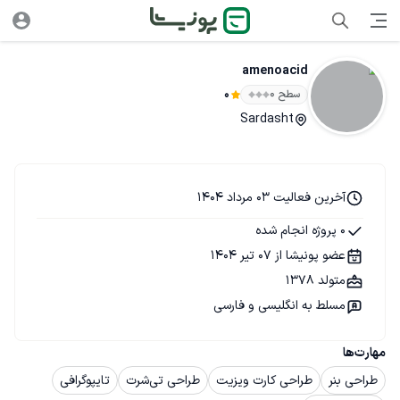
amenoacid
سطح ۰
0
Sardasht
آخرین فعالیت 03 مرداد 1404
0 پروژه انجام شده
عضو پونیشا از 07 تیر 1404
متولد 1378
مسلط به انگلیسی و فارسی
مهارت‌ها
طراحی بنر
طراحی کارت ویزیت
طراحی تی‌شرت
تایپوگرافی