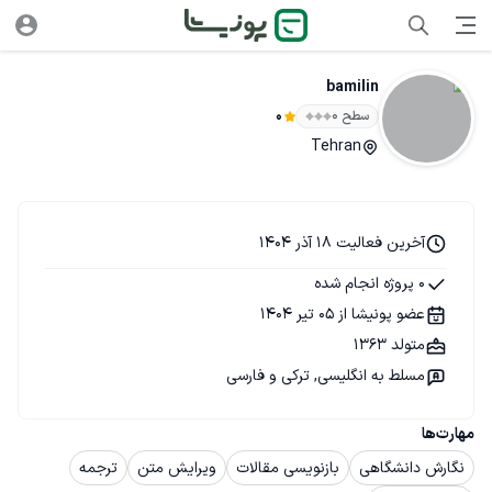
bamilin
سطح ۰
0
Tehran
آخرین فعالیت 18 آذر 1404
0 پروژه انجام شده
عضو پونیشا از 05 تیر 1404
متولد 1363
مسلط به انگلیسی, ترکی و فارسی
مهارت‌ها
نگارش دانشگاهی
بازنویسی مقالات
ویرایش متن
ترجمه