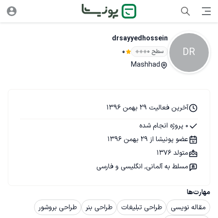
drsayyedhossein
DR
سطح ۰
0
Mashhad
آخرین فعالیت 29 بهمن 1396
0 پروژه انجام شده
عضو پونیشا از 29 بهمن 1396
متولد 1376
مسلط به آلمانی, انگلیسی و فارسی
مهارت‌ها
مقاله نویسی
طراحی تبلیغات
طراحی بنر
طراحی بروشور