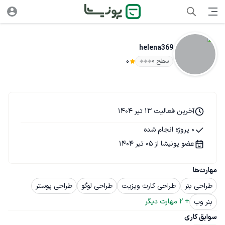
helena369
سطح ۰
0
آخرین فعالیت 13 تیر 1404
0 پروژه انجام شده
عضو پونیشا از 05 تیر 1404
مهارت‌ها
طراحی بنر
طراحی کارت ویزیت
طراحی لوگو
طراحی پوستر
+ 
2
 مهارت دیگر
بنر وب
سوابق کاری