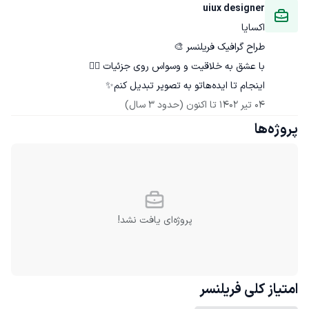
uiux designer
اکسایا
اینجام تا ایده‌هاتو به تصویر تبدیل کنم✨
04 تیر 1402
 تا اکنون
(حدود 3 سال)
پروژه‌ها
پروژه‌ای یافت نشد!
امتیاز کلی
فریلنسر