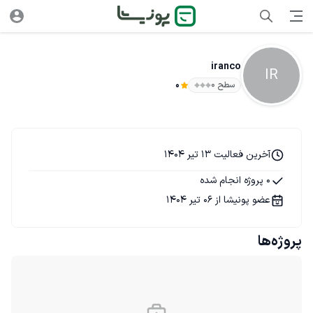
iranco
IR
سطح ۰
0
آخرین فعالیت 13 تیر 1404
0 پروژه انجام شده
عضو پونیشا از 06 تیر 1404
پروژه‌ها