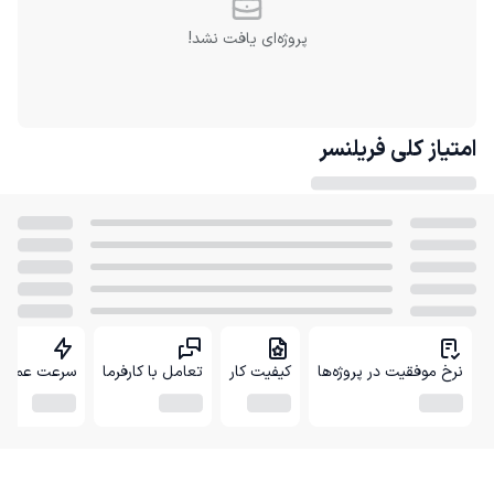
پروژه‌ای یافت نشد!
امتیاز کلی
فریلنسر
نرخ موفقیت در پروژه‌ها
کیفیت کار
تعامل با کارفرما
سرعت عمل