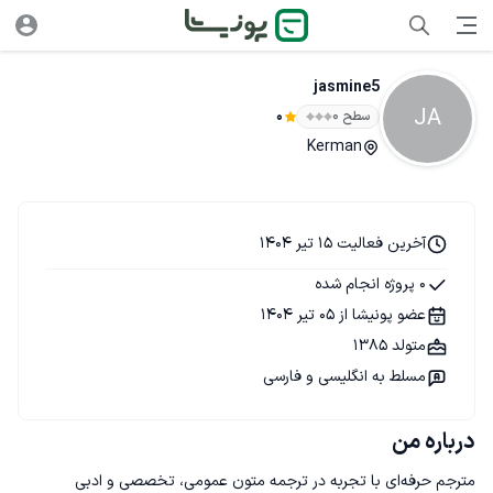
jasmine5
JA
سطح ۰
0
Kerman
آخرین فعالیت 15 تیر 1404
0 پروژه انجام شده
عضو پونیشا از 05 تیر 1404
متولد 1385
مسلط به انگلیسی و فارسی
درباره من
مترجم حرفه‌ای با تجربه در ترجمه متون عمومی، تخصصی و ادبی 