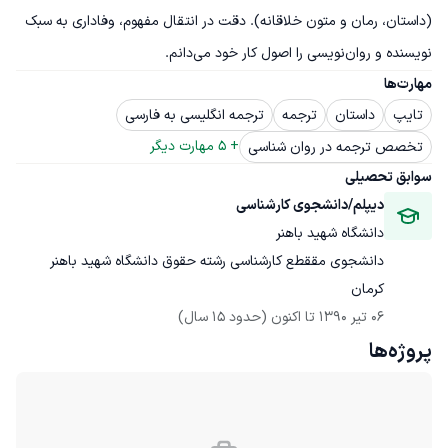
(داستان، رمان و متون خلاقانه). دقت در انتقال مفهوم، وفاداری به سبک 
نویسنده و روان‌نویسی را اصول کار خود می‌دانم.
مهارت‌ها
تایپ
داستان
ترجمه
ترجمه انگلیسی به فارسی
+ 
5
 مهارت دیگر
تخصص ترجمه در روان شناسی
سوابق تحصیلی
دیپلم/دانشجوی کارشناسی
دانشگاه شهید باهنر
دانشجوی مققطع کارشناسی رشته حقوق دانشگاه شهید باهنر 
کرمان
06 تیر 1390
 تا اکنون
(حدود 15 سال)
پروژه‌ها