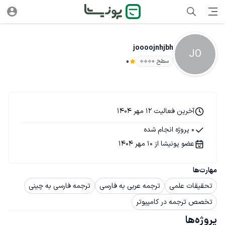
joooojnhjbh
JO
سطح ۰
0
آخرین فعالیت 12 مهر 1404
0 پروژه انجام شده
عضو پونیشا از 10 مهر 1404
مهارت‌ها
تحقیقات علمی
ترجمه عربی به فارسی
ترجمه فارسی به چینی
تخصص ترجمه در کامپیوتر
پروژه‌ها