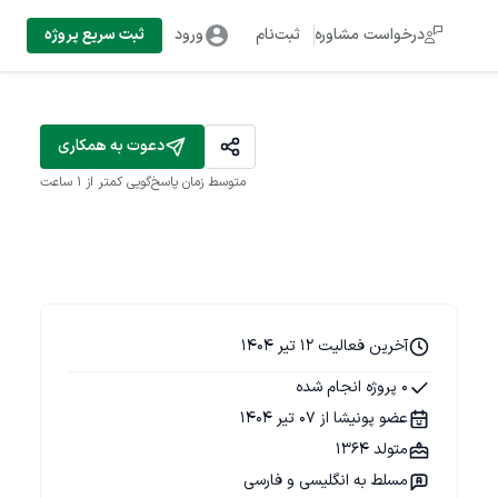
درخواست مشاوره
ثبت‌نام
ورود
ثبت سریع پروژه
دعوت به همکاری
متوسط زمان پاسخ‌گویی
کمتر از 1 ساعت
آخرین فعالیت 12 تیر 1404
0 پروژه انجام شده
عضو پونیشا از 07 تیر 1404
متولد 1364
مسلط به انگلیسی و فارسی