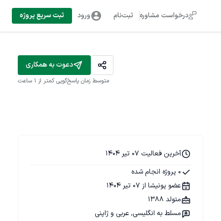
درخواست مشاوره
ثبت‌نام
ورود
ثبت سریع پروژه
دعوت به همکاری
متوسط زمان پاسخ‌گویی
کمتر از 1 ساعت
آخرین فعالیت 07 تیر 1404
0 پروژه انجام شده
عضو پونیشا از 07 تیر 1404
متولد 1388
مسلط به انگلیسی, عربی و ژاپنی