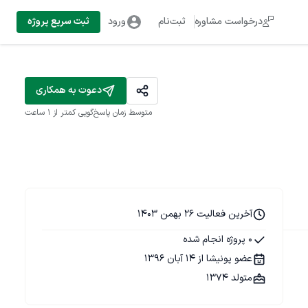
درخواست مشاوره
ثبت‌نام
ورود
ثبت سریع پروژه
دعوت به همکاری
متوسط زمان پاسخ‌گویی
کمتر از 1 ساعت
آخرین فعالیت 26 بهمن 1403
0 پروژه انجام شده
عضو پونیشا از 14 آبان 1396
متولد 1374