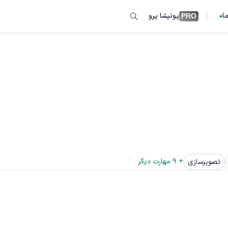
ما
پونیشا پرو
PRO
+ 
9
 مهارت دیگر
تصویرسازی