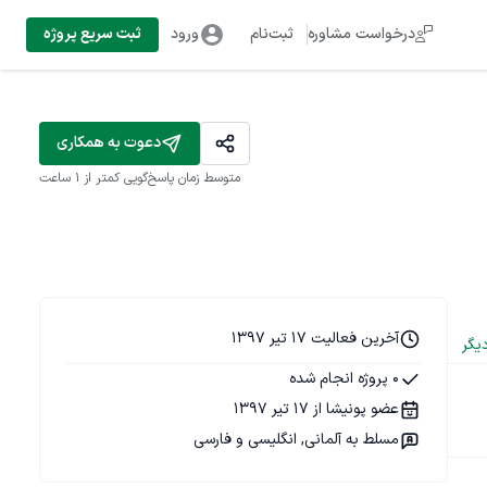
درخواست مشاوره
ثبت‌نام
ورود
ثبت سریع پروژه
دعوت به همکاری
متوسط زمان پاسخ‌گویی
کمتر از 1 ساعت
آخرین فعالیت 17 تیر 1397
یگر
0 پروژه انجام شده
عضو پونیشا از 17 تیر 1397
مسلط به آلمانی, انگلیسی و فارسی