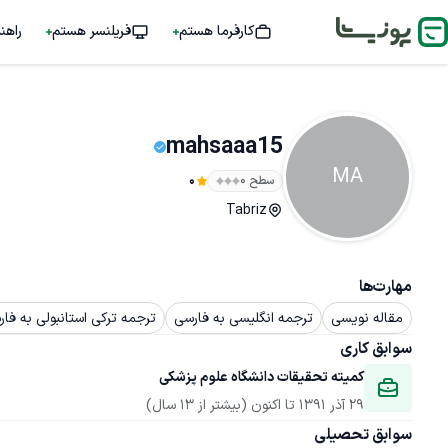
کارفرما هستم
فریلنسر هستم
راهن
mahsaaa15
MA
سطح ۰
0
Tabriz
مهارت‌ها
مقاله نویسی
ترجمه انگلیسی به فارسی
ترجمه ترکی استانبولی به فا
سوابق کاری
کمیته تحقیقات دانشگاه علوم پزشکی
29 آذر 1391
 تا اکنون
(بیشتر از 13 سال)
سوابق تحصیلی