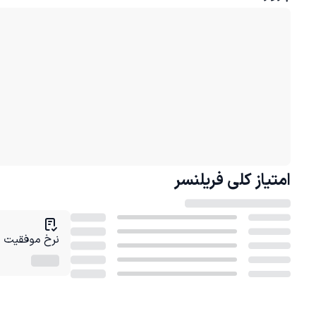
امتیاز کلی
فریلنسر
نرخ موفقیت در