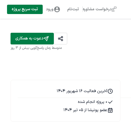
درخواست مشاوره
ثبت‌نام
ورود
ثبت سریع پروژه
دعوت به همکاری
متوسط زمان پاسخ‌گویی
بیش از ۳ روز
آخرین فعالیت 16 شهریور 1404
0 پروژه انجام شده
عضو پونیشا از 05 تیر 1404