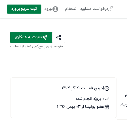
درخواست مشاوره
ثبت‌نام
ورود
ثبت سریع پروژه
دعوت به همکاری
متوسط زمان پاسخ‌گویی
کمتر از 1 ساعت
آخرین فعالیت 21 آذر 1404
بی از خلاقیت، دقت و مهارت فنی را به پروژه‌هایم 
0 پروژه انجام شده
به‌های دیجیتالی یکپارچه، 
عضو پونیشا از 03 بهمن 1396