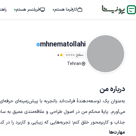
کارفرما هستم
فریلنسر هستم
راهن
mhnematollahi
سطح ۰
0
Tehran
درباره من
جذاب و کاربرمحور خلق کنم؛ تجربه‌هایی که زیبایی و کاربرد را در کنار یکدیگر قرار می‌دهند.
مهارت‌ها