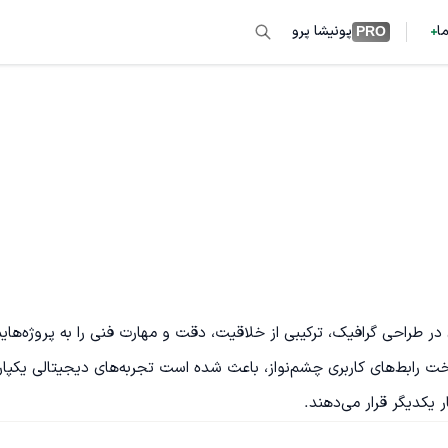
ما
پونیشا پرو
PRO
به‌عنوان یک توسعه‌دهندهٔ فرانت‌اند باتجربه با پیش‌زمینه‌ای حرفه‌ای در طراحی گرافیک، ترکی
می‌آورم. پایهٔ محکم من در اصول طراحی و علاقه‌مندی عمیق به ساخت رابط‌های کاربری چشم‌نواز، باعث شده است تجر