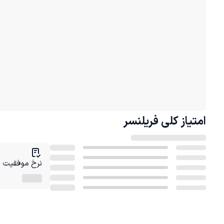
امتیاز کلی
فریلنسر
نرخ موفقیت در