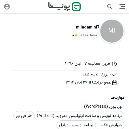
miladamini7
MI
سطح ۰
0
آخرین فعالیت 27 آبان 1396
0 پروژه انجام شده
عضو پونیشا از 27 آبان 1396
مهارت‌ها
وردپرس (WordPress)
برنامه نویسی و ساخت اپلیکیشن اندروید (Android)
طراحی بنر
ویرایش عکس
برنامه نویسی موبایل