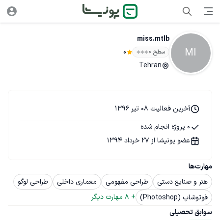
miss.mtlb
MI
سطح ۰
0
Tehran
آخرین فعالیت 08 تیر 1396
0 پروژه انجام شده
عضو پونیشا از 27 خرداد 1394
مهارت‌ها
هنر و صنایع دستی
طراحی مفهومی
معماری داخلی
طراحی لوگو
+ 
8
 مهارت دیگر
فوتوشاپ (Photoshop)
سوابق تحصیلی