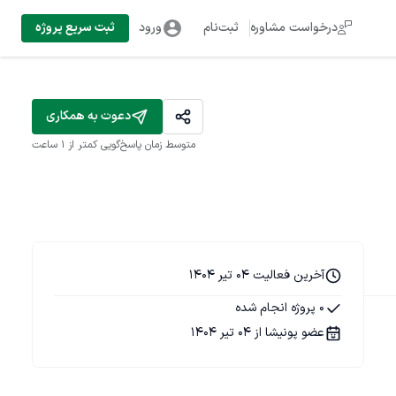
درخواست مشاوره
ثبت‌نام
ورود
ثبت سریع پروژه
دعوت به همکاری
متوسط زمان پاسخ‌گویی
کمتر از 1 ساعت
آخرین فعالیت 04 تیر 1404
0 پروژه انجام شده
عضو پونیشا از 04 تیر 1404