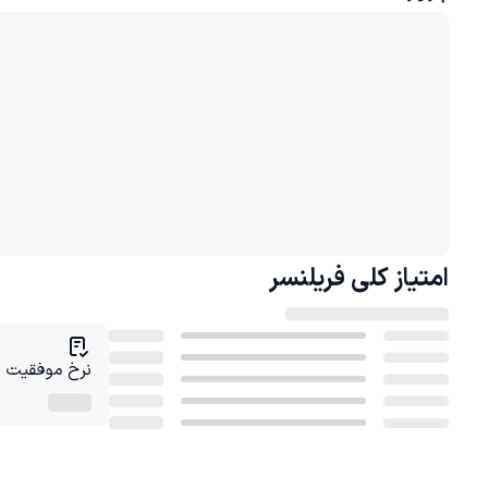
امتیاز کلی
فریلنسر
نرخ موفقیت در