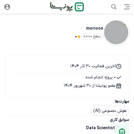
morioon
سطح ۰
0
آخرین فعالیت 30 آذر 1404
0 پروژه انجام شده
عضو پونیشا از 30 شهریور 1404
مهارت‌ها
هوش مصنوعی (AI)
سوابق کاری
Data Scientist