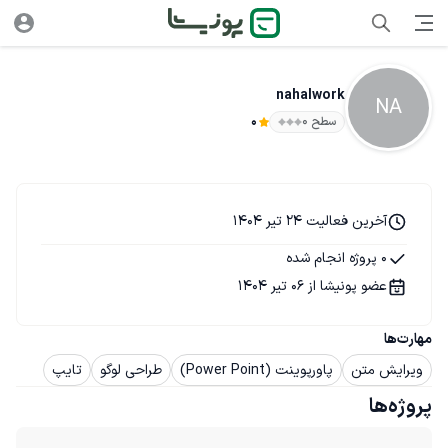
nahalwork
NA
سطح ۰
0
آخرین فعالیت 24 تیر 1404
0 پروژه انجام شده
عضو پونیشا از 06 تیر 1404
مهارت‌ها
ویرایش متن
پاورپوینت (Power Point)
طراحی لوگو
تایپ
پروژه‌ها