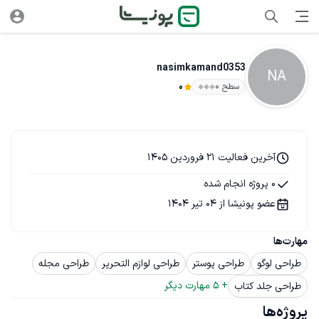
nasimkamand0353
NA
سطح ۰
0
آخرین فعالیت 21 فروردین 1405
0 پروژه انجام شده
عضو پونیشا از 04 تیر 1404
مهارت‌ها
طراحی لوگو
طراحی پوستر
طراحی لوازم التحریر
طراحی مجله
+ 
5
 مهارت دیگر
طراحی جلد کتاب
پروژه‌ها