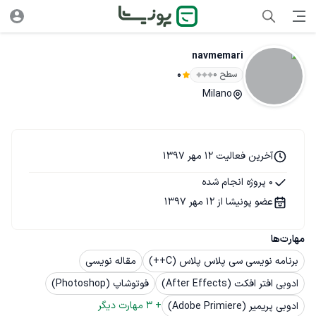
navmemari
سطح ۰
0
Milano
آخرین فعالیت 12 مهر 1397
0 پروژه انجام شده
عضو پونیشا از 12 مهر 1397
مهارت‌ها
برنامه نویسی سی پلاس پلاس (C++)
مقاله نویسی
ادوبی افتر افکت (After Effects)
فوتوشاپ (Photoshop)
+ 
3
 مهارت دیگر
ادوبی پریمیر (Adobe Primiere)