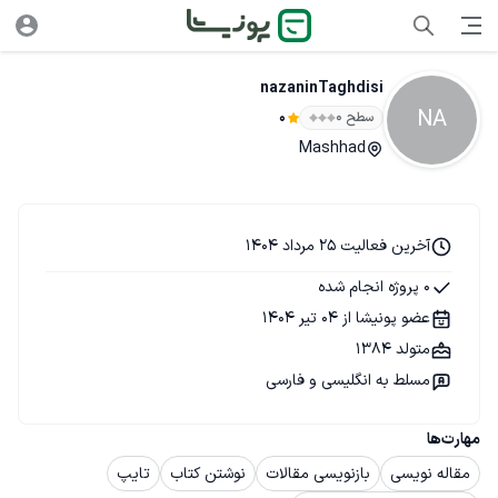
nazaninTaghdisi
NA
سطح ۰
0
Mashhad
آخرین فعالیت 25 مرداد 1404
0 پروژه انجام شده
عضو پونیشا از 04 تیر 1404
متولد 1384
مسلط به انگلیسی و فارسی
مهارت‌ها
مقاله نویسی
بازنویسی مقالات
نوشتن کتاب
تایپ