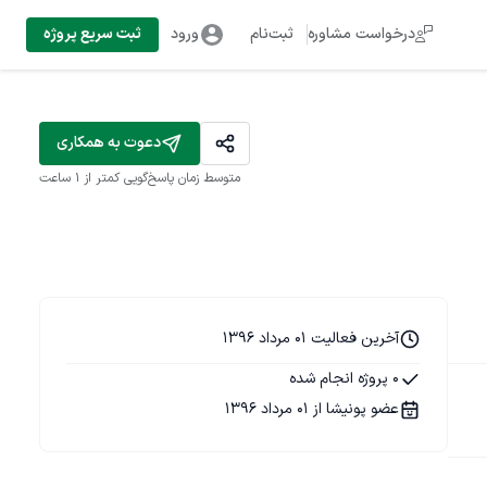
درخواست مشاوره
ثبت‌نام
ورود
ثبت سریع پروژه
دعوت به همکاری
متوسط زمان پاسخ‌گویی
کمتر از 1 ساعت
آخرین فعالیت 01 مرداد 1396
0 پروژه انجام شده
عضو پونیشا از 01 مرداد 1396