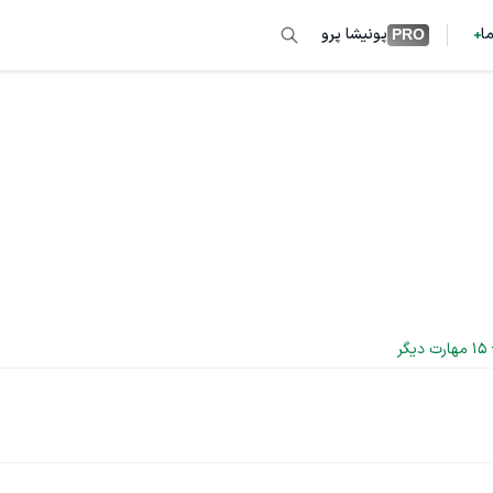
ما
پونیشا پرو
PRO
15
 مهارت دیگر