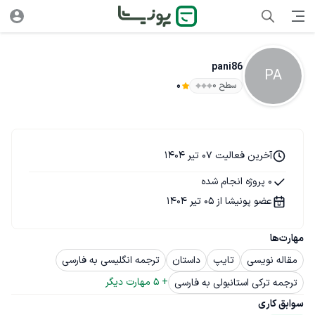
pani86
PA
سطح ۰
0
آخرین فعالیت 07 تیر 1404
0 پروژه انجام شده
عضو پونیشا از 05 تیر 1404
مهارت‌ها
مقاله نویسی
تایپ
داستان
ترجمه انگلیسی به فارسی
+ 
5
 مهارت دیگر
ترجمه ترکی استانبولی به فارسی
سوابق کاری