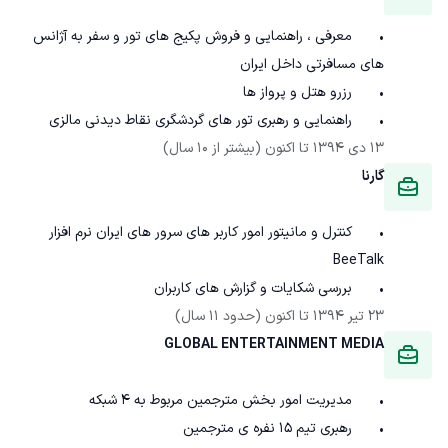
•	معرفی ، راهنمایی و فروش پکیج های تور و سفر به آژانس 
•	راهنمایی و رهبری تور های گردشگری نقاط دیدنی مالزی

13 دی 1394
 تا اکنون
(بیشتر از 10 سال)
گارنا
•	کنترل و مانیتور امور کاربر های سرور های ایران نرم افزار 
•	بررسی شکایات و گزارش های کاربران

23 تیر 1394
 تا اکنون
(حدود 11 سال)
GLOBAL ENTERTAINMENT MEDIA