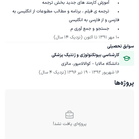
•	ترجمه ی فیلم ، برنامه و مطالب مطبوعات از انگلیسی به 
•	جستجو و جمع آوری م
10 مهر 1391
 تا اکنون
(نزدیک 14 سال)
سوابق تحصیلی
کارشناسی بیوتکنولوژی و ژنتیک پزشکی
دانشگاه مالایا – کوالالامپور، مالزی
16 شهریور 1392
 - 
19 تیر 1396
(نزدیک 4 سال)
پروژه‌ها
پروژه‌ای یافت نشد!