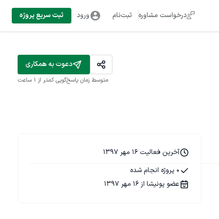
درخواست مشاوره
ثبت‌نام
ورود
ثبت سریع پروژه
دعوت به همکاری
متوسط زمان پاسخ‌گویی
کمتر از 1 ساعت
آخرین فعالیت 16 مهر 1397
0 پروژه انجام شده
عضو پونیشا از 16 مهر 1397