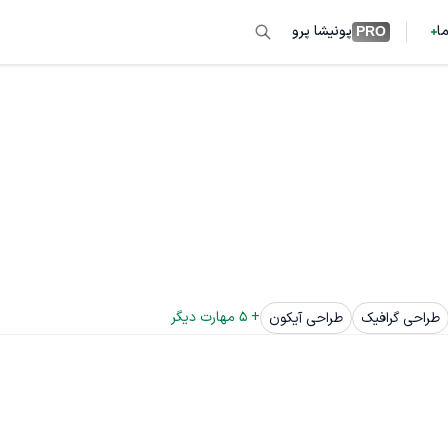
ما
پونیشا پرو
PRO
+ 
5
 مهارت دیگر
طراحی گرافیک
طراحی آیکون