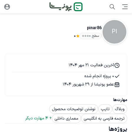
pinar86
PI
سطح ۰
0
آخرین فعالیت 21 مهر 1404
0 پروژه انجام شده
عضو پونیشا از 29 شهریور 1404
مهارت‌ها
وبلاگ
تایپ
نوشتن توضیحات محصول
+ 
4
 مهارت دیگر
ترجمه فارسی به انگلیسی
معماری داخلی
پروژه‌ها