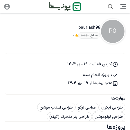
pouriash96
PO
سطح ۰
0
آخرین فعالیت 19 مهر 1404
0 پروژه انجام شده
عضو پونیشا از 19 مهر 1404
مهارت‌ها
طراحی آیکون
طراحی لوگو
طراحی استاپ موشن
طراحی لوگوموشن
طراحی بنر متحرک (گیف)
پروژه‌ها